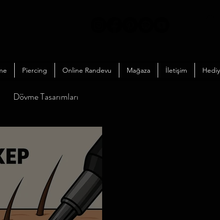
me
Piercing
Online Randevu
Mağaza
İletişim
Hediy
Dövme Tasarımları