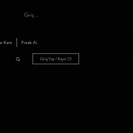
Giriş yap
e Kartı
Freak Ai
Giriş Yap / Kayıt Ol