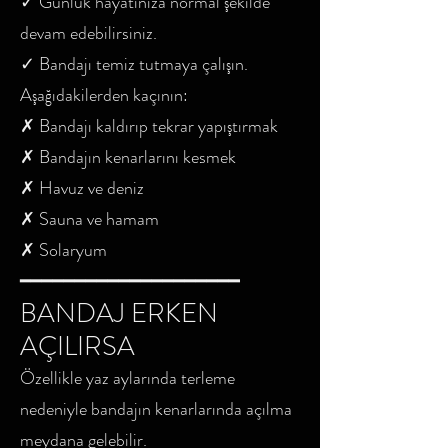
✓ Günlük hayatınıza normal şekilde
devam edebilirsiniz.
✓ Bandajı temiz tutmaya çalışın.
Aşağıdakilerden kaçının:
✗ Bandajı kaldırıp tekrar yapıştırmak
✗ Bandajın kenarlarını kesmek
✗ Havuz ve deniz
✗ Sauna ve hamam
✗ Solaryum
━━━━━━━━━━━━━━━━━━━━
BANDAJ ERKEN
AÇILIRSA
Özellikle yaz aylarında terleme
nedeniyle bandajın kenarlarında açılma
meydana gelebilir.