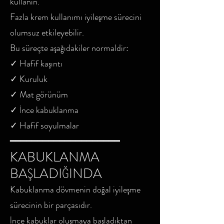
kullanın.
Fazla krem kullanımı iyileşme sürecini
olumsuz etkileyebilir.
Bu süreçte aşağıdakiler normaldir:
✓ Hafif kaşıntı
✓ Kuruluk
✓ Mat görünüm
✓ İnce kabuklanma
✓ Hafif soyulmalar
━━━━━━━━━━━━━━━━━━━━
KABUKLANMA
BAŞLADIĞINDA
Kabuklanma dövmenin doğal iyileşme
sürecinin bir parçasıdır.
İnce kabuklar oluşmaya başladıktan