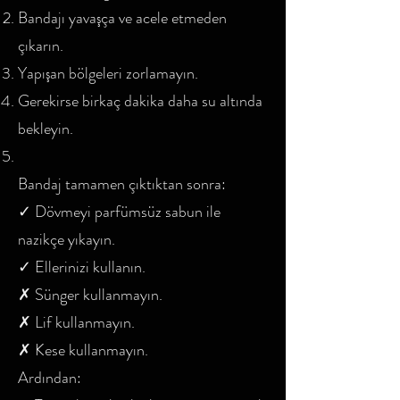
Bandajı yavaşça ve acele etmeden
çıkarın.
Yapışan bölgeleri zorlamayın.
Gerekirse birkaç dakika daha su altında
bekleyin.
Bandaj tamamen çıktıktan sonra:
✓ Dövmeyi parfümsüz sabun ile
nazikçe yıkayın.
✓ Ellerinizi kullanın.
✗ Sünger kullanmayın.
✗ Lif kullanmayın.
✗ Kese kullanmayın.
Ardından: