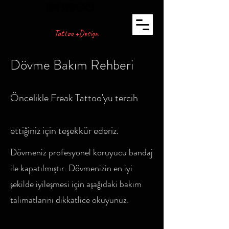
FREAK
Tattoo +Design
Dövme Bakım Rehberi
Öncelikle Freak Tattoo'yu tercih
ettiğiniz için teşekkür ederiz.
Dövmeniz profesyonel koruyucu bandaj
ile kapatılmıştır. Dövmenizin en iyi
şekilde iyileşmesi için aşağıdaki bakım
talimatlarını dikkatlice okuyunuz.