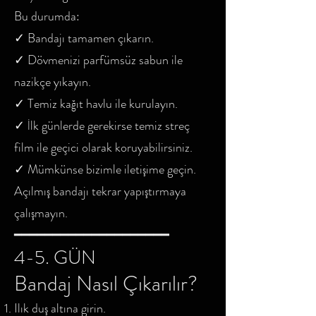
Bu durumda:
✓ Bandajı tamamen çıkarın.
✓ Dövmenizi parfümsüz sabun ile
nazikçe yıkayın.
✓ Temiz kağıt havlu ile kurulayın.
✓ İlk günlerde gerekirse temiz streç
film ile geçici olarak koruyabilirsiniz.
✓ Mümkünse bizimle iletişime geçin.
Açılmış bandajı tekrar yapıştırmaya
çalışmayın.
━━━━━━━━━━━━━━━━━━━━
4-5. GÜN
Bandaj Nasıl Çıkarılır?
Ilık duş altına girin.