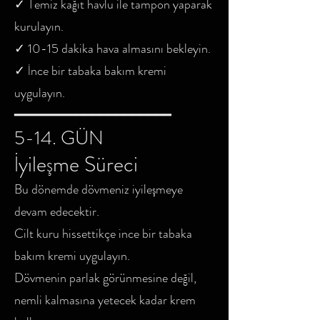
✓ Temiz kağıt havlu ile tampon yaparak
kurulayın.
✓ 10-15 dakika hava almasını bekleyin.
✓ İnce bir tabaka bakım kremi
uygulayın.
━━━━━━━━━━━━━━━━━━━━
5-14. GÜN
İyileşme Süreci
Bu dönemde dövmeniz iyileşmeye
devam edecektir.
Cilt kuru hissettikçe ince bir tabaka
bakım kremi uygulayın.
Dövmenin parlak görünmesine değil,
nemli kalmasına yetecek kadar krem