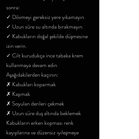
sonra:
✓ Dövmeyi gereksiz yere yıkamayın.
✓ Uzun süre su altında bırakmayın.
✓ Kabukların doğal şekilde düşmesine
izin verin.
✓ Cilt kurudukça ince tabaka krem
kullanmaya devam edin.
Aşağıdakilerden kaçının:
✗ Kabukları koparmak
✗ Kaşımak
✗ Soyulan derileri çekmek
✗ Uzun süre duş altında beklemek
Kabukların erken kopması renk
kayıplarına ve düzensiz iyileşmeye