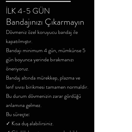
━━━━━━━━━━━━━━━━━━━━
İLK 4-5 GÜN
Bandajınızı Çıkarmayın
Dövmeniz özel koruyucu bandaj ile
kapatılmıştır.
Bandajı minimum 4 gün, mümkünse 5
gün boyunca yerinde bırakmanızı
öneriyoruz.
Bandaj altında mürekkep, plazma ve
lenf sıvısı birikmesi tamamen normaldir.
Bu durum dövmenizin zarar gördüğü
anlamına gelmez.
Bu süreçte:
✓ Kısa duş alabilirsiniz.