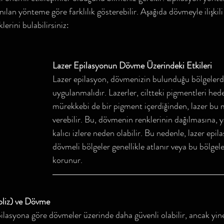
anılan yönteme göre farklılık gösterebilir. Aşağıda dövmeyle ilişkili
erini bulabilirsiniz:
Lazer Epilasyonun Dövme Üzerindeki Etkileri
Lazer epilasyon, dövmenizin bulunduğu bölgelerde
uygulanmalıdır. Lazerler, ciltteki pigmentleri hed
mürekkebi de bir pigment içerdiğinden, lazer bu 
verebilir. Bu, dövmenin renklerinin dağılmasına, ya
kalıcı izlere neden olabilir. Bu nedenle, lazer epil
dövmeli bölgeler genellikle atlanır veya bu bölgele
korunur.
roliz) ve Dövme
epilasyona göre dövmeler üzerinde daha güvenli olabilir, ancak yin