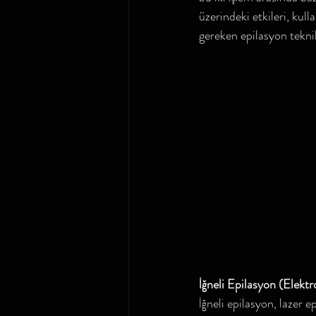
üzerindeki etkileri, kull
gereken epilasyon teknikl
İğneli Epilasyon (Elekt
İğneli epilasyon, lazer 