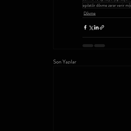
epilatör dövme zarar verir mi
Dövme
Son Yazılar