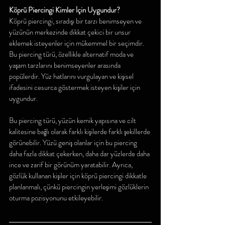
Köprü Piercingi Kimler İçin Uygundur?
Köprü piercingi, sıradışı bir tarzı benimseyen ve 
yüzünün merkezinde dikkat çekici bir unsur 
eklemek isteyenler için mükemmel bir seçimdir. 
Bu piercing türü, özellikle alternatif moda ve 
yaşam tarzlarını benimseyenler arasında 
popülerdir. Yüz hatlarını vurgulayan ve kişisel 
ifadesini cesurca göstermek isteyen kişiler için 
uygundur.
Bu piercing türü, yüzün kemik yapısına ve cilt 
kalitesine bağlı olarak farklı kişilerde farklı şekillerde 
görünebilir. Yüzü geniş olanlar için bu piercing 
daha fazla dikkat çekerken, daha dar yüzlerde daha 
ince ve zarif bir görünüm yaratabilir. Ayrıca, 
gözlük kullanan kişiler için köprü piercingi dikkatle 
planlanmalı, çünkü piercingin yerleşimi gözlüklerin 
oturma pozisyonunu etkileyebilir.